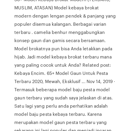
MUSLIM, ATASAN) Model kebaya brokat
modern dengan lengan pendek & panjang yang
populer disemua kalangan. Berbagai varian
terbaru ️. camelia benhur menggabungkan
konsep gaun dan gamis secara bersamaan.
Model brokatnya pun bisa Anda letakkan pada
hijab. Jadi model kebaya brokat terbaru mana
yang paling cocok untuk Anda? Related post:
Kebaya Encim. 65+ Model Gaun Untuk Pesta
Terbaru 2020, Mewah, Eksklusif ... Nov 14, 2019 ·
Termasuk beberapa model baju pesta model
gaun terbaru yang sudah saya jelaskan di atas.
Satu lagi yang perlu anda perhatikan adalah
model baju pesta kebaya terbaru. Karena
merupakan model gaun pesta terbaru yang
sekarang ini lagi populer dan menjadi incaran