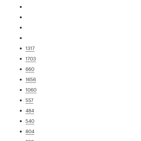
1317
1703
660
1656
1060
557
484
540
804