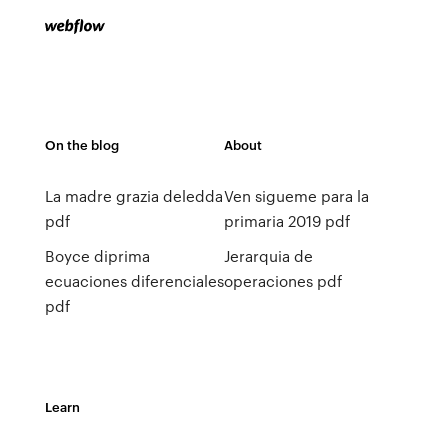
On the blog
About
La madre grazia deledda
Ven sigueme para la
pdf
primaria 2019 pdf
Boyce diprima
Jerarquia de
ecuaciones diferenciales
operaciones pdf
pdf
Learn