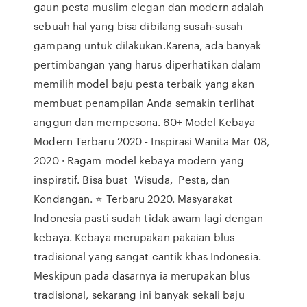
gaun pesta muslim elegan dan modern adalah
sebuah hal yang bisa dibilang susah-susah
gampang untuk dilakukan.Karena, ada banyak
pertimbangan yang harus diperhatikan dalam
memilih model baju pesta terbaik yang akan
membuat penampilan Anda semakin terlihat
anggun dan mempesona. 60+ Model Kebaya
Modern Terbaru 2020 - Inspirasi Wanita Mar 08,
2020 · Ragam model kebaya modern yang
inspiratif. Bisa buat ️ Wisuda, ️ Pesta, dan ️
Kondangan. ⭐ Terbaru 2020. Masyarakat
Indonesia pasti sudah tidak awam lagi dengan
kebaya. Kebaya merupakan pakaian blus
tradisional yang sangat cantik khas Indonesia.
Meskipun pada dasarnya ia merupakan blus
tradisional, sekarang ini banyak sekali baju