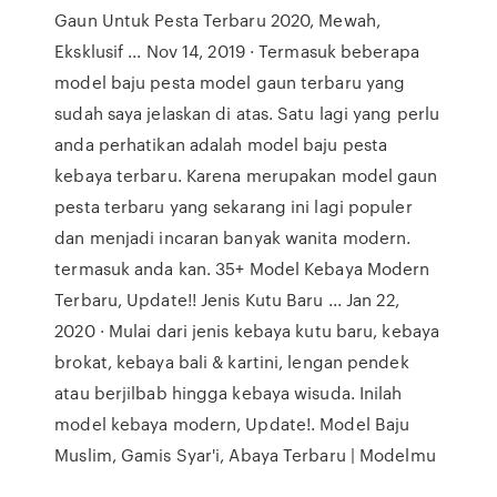
Gaun Untuk Pesta Terbaru 2020, Mewah,
Eksklusif ... Nov 14, 2019 · Termasuk beberapa
model baju pesta model gaun terbaru yang
sudah saya jelaskan di atas. Satu lagi yang perlu
anda perhatikan adalah model baju pesta
kebaya terbaru. Karena merupakan model gaun
pesta terbaru yang sekarang ini lagi populer
dan menjadi incaran banyak wanita modern.
termasuk anda kan. 35+ Model Kebaya Modern
Terbaru, Update!! Jenis Kutu Baru ... Jan 22,
2020 · Mulai dari jenis kebaya kutu baru, kebaya
brokat, kebaya bali & kartini, lengan pendek
atau berjilbab hingga kebaya wisuda. Inilah
model kebaya modern, Update!. Model Baju
Muslim, Gamis Syar'i, Abaya Terbaru | Modelmu