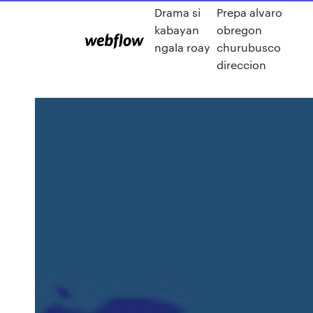
Drama si
Prepa alvaro
kabayan
obregon
ngala roay
churubusco
direccion