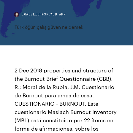
LOADSLIBHFSP.WEB.APP
Türk öğün çalış güven ne demek
2 Dec 2018 properties and structure of
the Burnout Brief Questionnaire (CBB),
R.; Moral de la Rubia, J.M. Cuestionario
de Burnout para amas de casa.
CUESTIONARIO - BURNOUT. Este
cuestionario Maslach Burnout Inventory
(MBI ) está constituido por 22 ítems en
forma de afirmaciones, sobre los