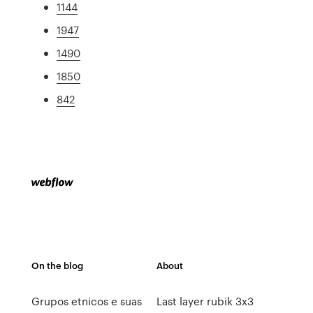
1144
1947
1490
1850
842
On the blog
About
Grupos etnicos e suas
Last layer rubik 3x3