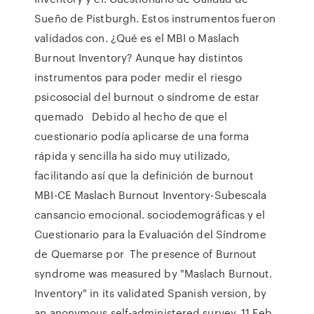
Sueño de Pistburgh. Estos instrumentos fueron
validados con. ¿Qué es el MBI o Maslach
Burnout Inventory? Aunque hay distintos
instrumentos para poder medir el riesgo
psicosocial del burnout o síndrome de estar
quemado Debido al hecho de que el
cuestionario podía aplicarse de una forma
rápida y sencilla ha sido muy utilizado,
facilitando así que la definición de burnout
MBI-CE Maslach Burnout Inventory-Subescala
cansancio emocional. sociodemográficas y el
Cuestionario para la Evaluación del Síndrome
de Quemarse por The presence of Burnout
syndrome was measured by "Maslach Burnout.
Inventory" in its validated Spanish version, by
an anonymous self-administered survey. 11 Feb