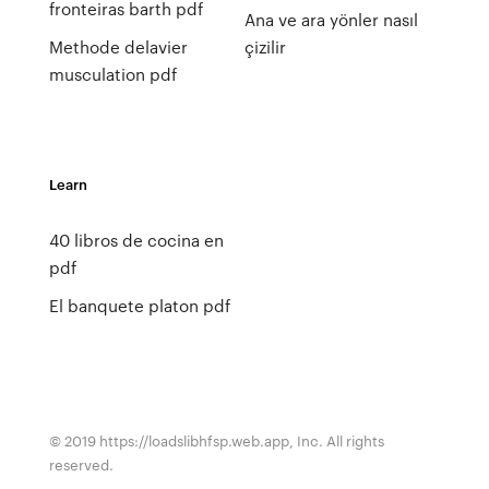
fronteiras barth pdf
Ana ve ara yönler nasıl
Methode delavier
çizilir
musculation pdf
Learn
40 libros de cocina en
pdf
El banquete platon pdf
© 2019 https://loadslibhfsp.web.app, Inc. All rights
reserved.