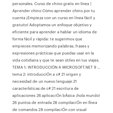
personales. Curso de chino gratis en línea |
Aprender chino Cómo aprender chino por tu
cuenta ¡Empieza con un curso en línea fácil y
gratuito! Adoptamos un enfoque objetivo y
eficiente para aprender a hablar un idioma de
forma fácil y rápida: te sugerimos que
empieces memorizando palabras, frases y
expresiones prácticas que puedas usar en la
vida cotidiana y que te sean útiles en tus viajes.
TEMA 1: INTRODUCCIÓN A MICROSOFT.NET 9 …
tema 2: introducciÓn a c# 21 origen y
necesidad de un nuevo lenguaje 21
caracterÍsticas de c# 21 escritura de
aplicaciones 26 aplicaciÓn bÁsica ¡hola mundo!
26 puntos de entrada 28 compilaciÓn en lÍnea
de comandos 28 compilaciÓn con visual