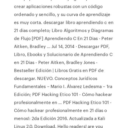
crear aplicaciones robustas con un código
ordenado y sencillo, y su curva de aprendizaje
es muy corta. descargar libro aprendiendo c en
21 dias completo; Libro Algoritmos y Diagramas
de Flujo [PDF] Aprendiendo C En 21 Dias - Peter
Aitken, Bradley ... Jul 14, 2014 · Descargar PDF,
Libro, Ebooks y Solucionario de Aprendiendo C
en 21 Dias - Peter Aitken, Bradley Jones -
Bestseller Edición | Libros Gratis en PDF de
descargar. NUEVO. Conceptos Jurídicos
Fundamentales – Mario I. Álvarez Ledesma – 1ra
Edición; PDF Hacking Etico 101 - Cómo hackear
profesionalmente en ... PDF Hacking Etico 101 -
Cómo hackear profesionalmente en 21 días o
menos!: 2da Edición 2016. Actualizada a Kali
Linux 2.0. Download. Hello readers! are you