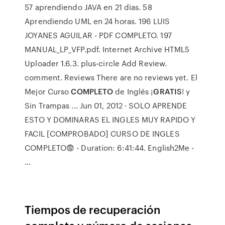
57 aprendiendo JAVA en 21 dias. 58
Aprendiendo UML en 24 horas. 196 LUIS
JOYANES AGUILAR - PDF COMPLETO. 197
MANUAL_LP_VFP.pdf. Internet Archive HTML5
Uploader 1.6.3. plus-circle Add Review.
comment. Reviews There are no reviews yet. El
Mejor Curso
COMPLETO
de Inglés ¡
GRATIS
! y
Sin Trampas ... Jun 01, 2012 · SOLO APRENDE
ESTO Y DOMINARAS EL INGLES MUY RAPIDO Y
FACIL [COMPROBADO] CURSO DE INGLES
COMPLETO😨 - Duration: 6:41:44. English2Me -
…
Tiempos de recuperación