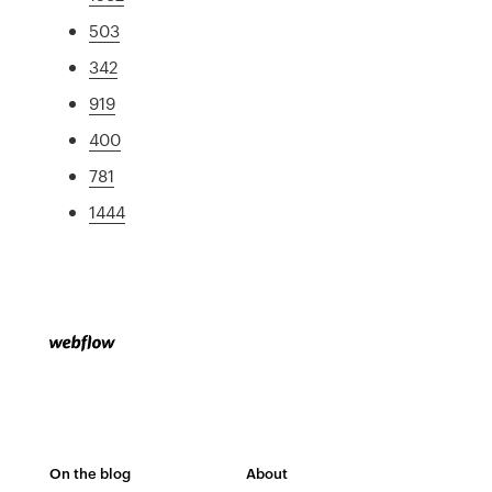
503
342
919
400
781
1444
On the blog
About