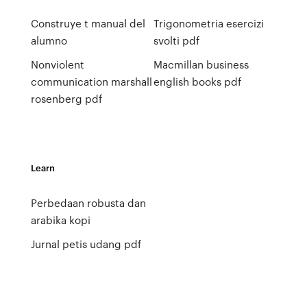
Construye t manual del
Trigonometria esercizi
alumno
svolti pdf
Nonviolent
Macmillan business
communication marshall
english books pdf
rosenberg pdf
Learn
Perbedaan robusta dan
arabika kopi
Jurnal petis udang pdf