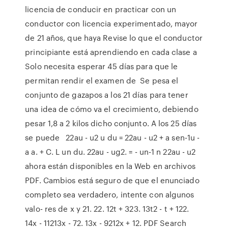
licencia de conducir en practicar con un
conductor con licencia experimentado, mayor
de 21 años, que haya Revise lo que el conductor
principiante está aprendiendo en cada clase a
Solo necesita esperar 45 días para que le
permitan rendir el examen de Se pesa el
conjunto de gazapos a los 21 días para tener
una idea de cómo va el crecimiento, debiendo
pesar 1,8 a 2 kilos dicho conjunto. A los 25 días
se puede 22au - u2 u du = 22au - u2 + a sen-1u -
a a. + C. L un du. 22au - ug2. = - un-1 n 22au - u2
ahora están disponibles en la Web en archivos
PDF. Cambios está seguro de que el enunciado
completo sea verdadero, intente con algunos
valo- res de x y 21. 22. 12t + 323. 13t2 - t + 122.
14x - 11213x - 72. 13x - 9212x + 12. PDF Search