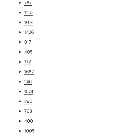
787
1110
1014
1426
817
405
172
1687
246
1574
290
768
400
1005