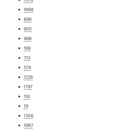
1668
896
905
988
168
713
579
1226
1797
116
19
1356
1987