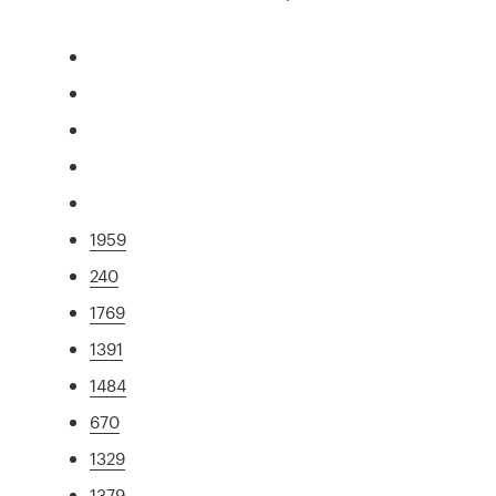
1959
240
1769
1391
1484
670
1329
1379