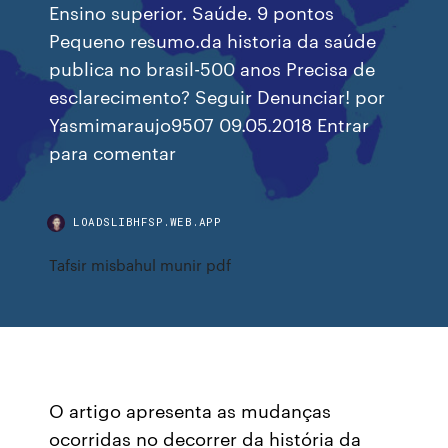
Ensino superior. Saúde. 9 pontos
Pequeno resumo.da historia da saúde
publica no brasil-500 anos Precisa de
esclarecimento? Seguir Denunciar! por
Yasmimaraujo9507 09.05.2018 Entrar
para comentar
LOADSLIBHFSP.WEB.APP
Tafsir misbahul munir pdf
O artigo apresenta as mudanças
ocorridas no decorrer da história da