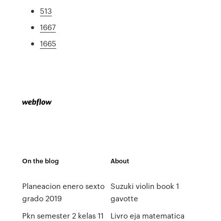
513
1667
1665
On the blog
About
Planeacion enero sexto
Suzuki violin book 1
grado 2019
gavotte
Pkn semester 2 kelas 11
Livro eja matematica